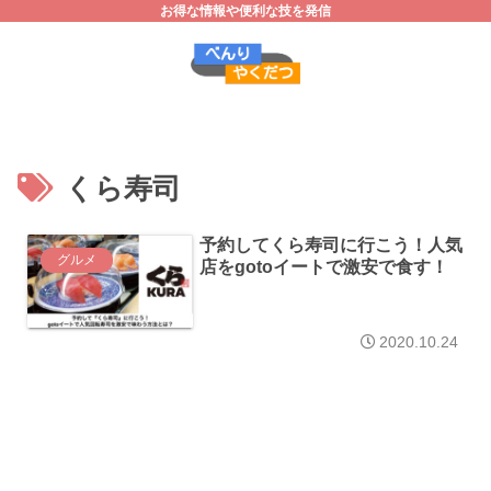
お得な情報や便利な技を発信
くら寿司
予約してくら寿司に行こう！人気
グルメ
店をgotoイートで激安で食す！
2020.10.24