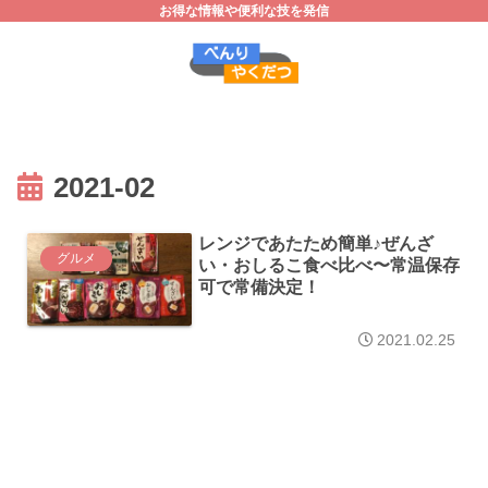
お得な情報や便利な技を発信
2021-02
レンジであたため簡単♪ぜんざ
グルメ
い・おしるこ食べ比べ〜常温保存
可で常備決定！
2021.02.25