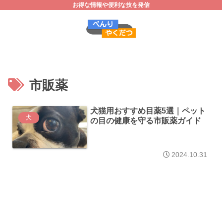
お得な情報や便利な技を発信
市販薬
犬猫用おすすめ目薬5選｜ペット
犬
の目の健康を守る市販薬ガイド
2024.10.31