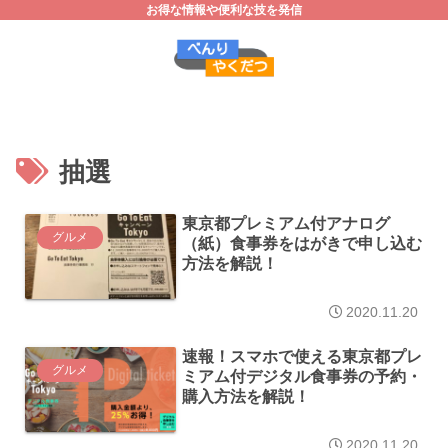
お得な情報や便利な技を発信
抽選
東京都プレミアム付アナログ
グルメ
（紙）食事券をはがきで申し込む
方法を解説！
2020.11.20
速報！スマホで使える東京都プレ
グルメ
ミアム付デジタル食事券の予約・
購入方法を解説！
2020.11.20