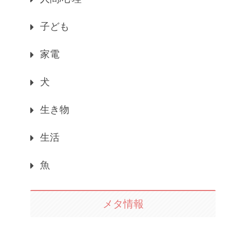
子ども
家電
犬
生き物
生活
魚
メタ情報