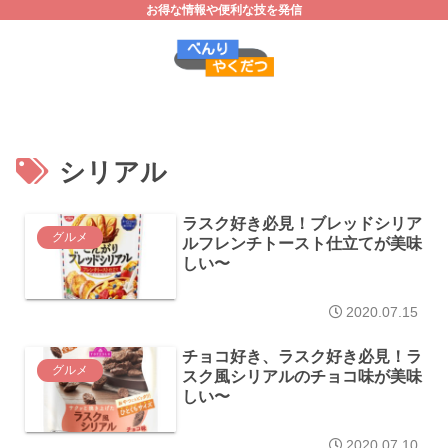
お得な情報や便利な技を発信
シリアル
ラスク好き必見！ブレッドシリア
グルメ
ルフレンチトースト仕立てが美味
しい〜
2020.07.15
チョコ好き、ラスク好き必見！ラ
グルメ
スク風シリアルのチョコ味が美味
しい〜
2020.07.10