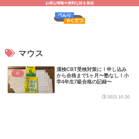
お得な情報や便利な技を発信
マウス
漢検CBT受検対策に！申し込み
IT
から合格まで1ヶ月〜塾なし！小
学4年生7級合格の記録〜
2021.10.20