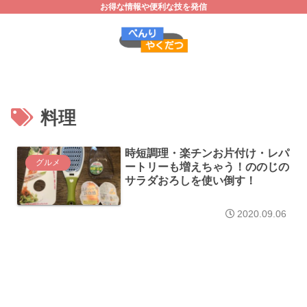
お得な情報や便利な技を発信
料理
時短調理・楽チンお片付け・レパ
グルメ
ートリーも増えちゃう！ののじの
サラダおろしを使い倒す！
2020.09.06