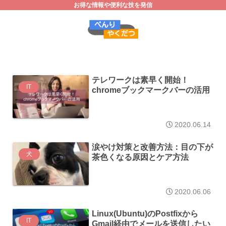
お得な情報や便利な技を発信
テレワークは素早く開始！
IT
chromeブックマークバーの活用
2020.06.14
涙やけ対策と改善方法：目の下が
犬
茶色くなる原因とケア方法
2020.06.06
Linux(Ubuntu)のPostfixから
IT
Gmail経由でメールを送信したい