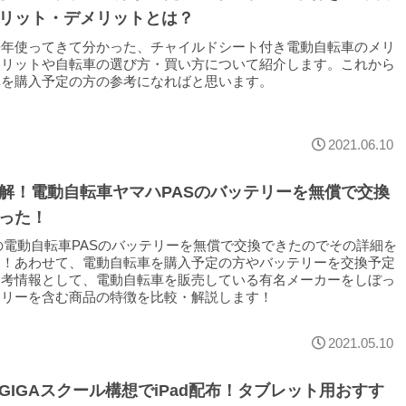
リット・デメリットとは？
長年使ってきて分かった、チャイルドシート付き電動自転車のメリ
メリットや自転車の選び方・買い方について紹介します。これから
車を購入予定の方の参考になればと思います。
2021.06.10
解！電動自転車ヤマハPASのバッテリーを無償で交換
った！
Aの電動自転車PASのバッテリーを無償で交換できたのでその詳細を
す！あわせて、電動自転車を購入予定の方やバッテリーを交換予定
参考情報として、電動自転車を販売している有名メーカーをしぼっ
テリーを含む商品の特徴を比較・解説します！
2021.05.10
GIGAスクール構想でiPad配布！タブレット用おすす