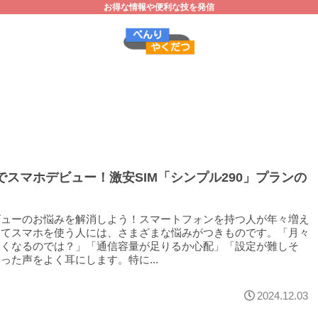
お得な情報や便利な技を発信
円でスマホデビュー！激安SIM「シンプル290」プランの
ビューのお悩みを解消しよう！スマートフォンを持つ人が年々増え
めてスマホを使う人には、さまざまな悩みがつきものです。「月々
高くなるのでは？」「通信容量が足りるか心配」「設定が難しそ
った声をよく耳にします。特に...
2024.12.03