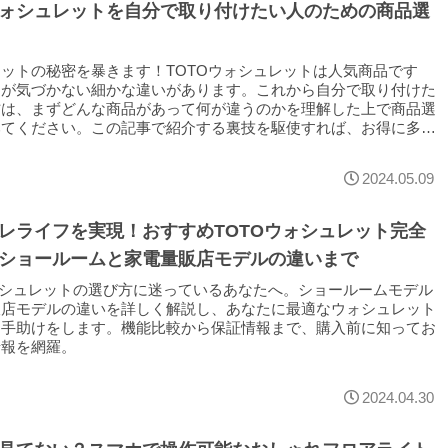
ォシュレットを自分で取り付けたい人のための商品選
ットの秘密を暴きます！TOTOウォシュレットは人気商品です
なが気づかない細かな違いがあります。これから自分で取り付けた
方は、まずどんな商品があって何が違うのかを理解した上で商品選
みてください。この記事で紹介する裏技を駆使すれば、お得に多機
ュレットを体験できるかも！？
2024.05.09
レライフを実現！おすすめTOTOウォシュレット完全
ショールームと家電量販店モデルの違いまで
ォシュレットの選び方に迷っているあなたへ。ショールームモデル
販店モデルの違いを詳しく解説し、あなたに最適なウォシュレット
る手助けをします。機能比較から保証情報まで、購入前に知ってお
情報を網羅。
2024.04.30