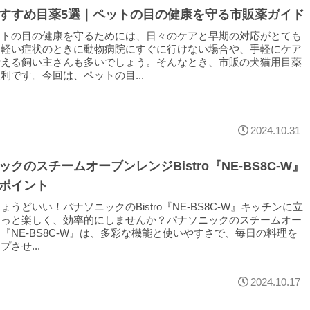
すすめ目薬5選｜ペットの目の健康を守る市販薬ガイド
ットの目の健康を守るためには、日々のケアと早期の対応がとても
。軽い症状のときに動物病院にすぐに行けない場合や、手軽にケア
考える飼い主さんも多いでしょう。そんなとき、市販の犬猫用目薬
利です。今回は、ペットの目...
2024.10.31
クのスチームオーブンレンジBistro『NE-BS8C-W』
ポイント
ょうどいい！パナソニックのBistro『NE-BS8C-W』キッチンに立
もっと楽しく、効率的にしませんか？パナソニックのスチームオー
『NE-BS8C-W』は、多彩な機能と使いやすさで、毎日の料理を
させ...
2024.10.17