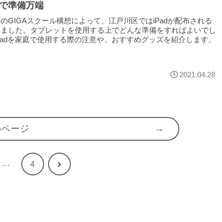
で準備万端
のGIGAスクール構想によって、江戸川区ではiPadが配布される
りました。タブレットを使用する上でどんな準備をすればよいでし
Padを家庭で使用する際の注意や、おすすめグッズを紹介します。
2021.04.28
のページ
…
次
4
へ