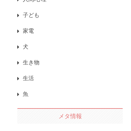
子ども
家電
犬
生き物
生活
魚
メタ情報